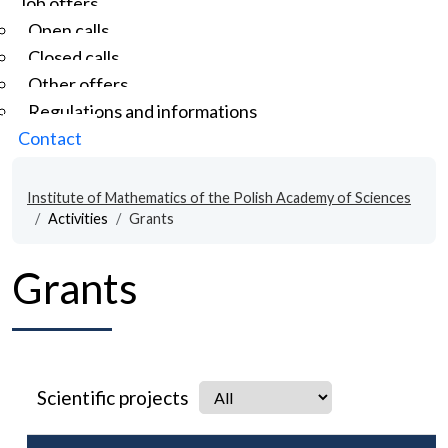
Job offers
Open calls
Closed calls
Other offers
Regulations and informations
Contact
Institute of Mathematics of the Polish Academy of Sciences
Activities
Grants
Grants
Scientific projects