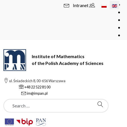
Select your l
Intranet
Institute of Mathematics
of the Polish Academy of Sciences
ul. Śniadeckich 8, 00-656 Warszawa
+48 22 522 81 00
im@impan.pl
Szukaj