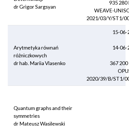
935 280
dr Grigor Sargsyan
WEAVE-UNIS
2021/03/Y/ST1/0
15-06-
Arytmetyka równań
14-06-
różniczkowych
dr hab. Mariia Vlasenko
367 200
OPU
2020/39/B/ST1/0
Quantum graphs and their
symmetries
dr Mateusz Wasilewski