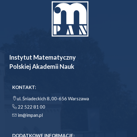
Instytut Matematyczny
Polskiej Akademii Nauk
KONTAKT:
ul. Śniadeckich 8, 00-656 Warszawa
22 522 81 00
im@impan.pl
DODATKOWE INFORMACJE: