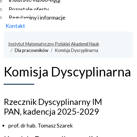
Konkursy zakończone
Pozostałe oferty
Regulaminy i informacje
Kontakt
Instytut Matematyczny Polskiej Akademii Nauk
Dla pracowników
Komisja Dyscyplinarna
Komisja Dyscyplinarna
Rzecznik Dyscyplinarny IM
PAN, kadencja 2025-2029
prof. dr hab. Tomasz Szarek