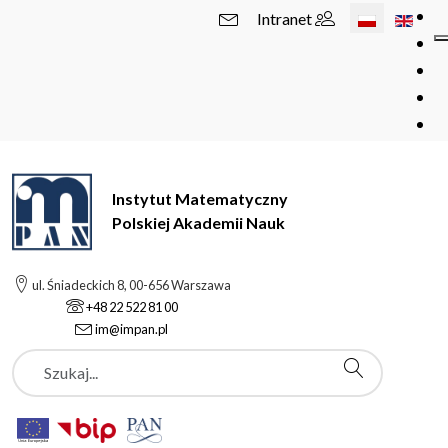
Wybierz swój 
Intranet
Instytut Matematyczny
Polskiej Akademii Nauk
ul. Śniadeckich 8, 00-656 Warszawa
+48 22 522 81 00
im@impan.pl
Szukaj