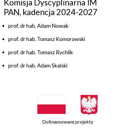
Komisja Dyscyplinarna IM
PAN, kadencja 2024-2027
prof. dr hab. Adam Nowak
prof. dr hab. Tomasz Komorowski
prof. dr hab. Tomasz Rychlik
prof. dr hab. Adam Skalski
Dofinansowane projekty