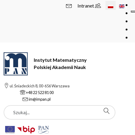
Wybierz swój 
Intranet
Instytut Matematyczny
Polskiej Akademii Nauk
ul. Śniadeckich 8, 00-656 Warszawa
+48 22 522 81 00
im@impan.pl
Szukaj