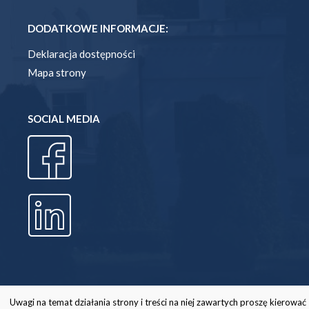
DODATKOWE INFORMACJE:
Deklaracja dostępności
Mapa strony
SOCIAL MEDIA
Uwagi na temat działania strony i treści na niej zawartych proszę kierować