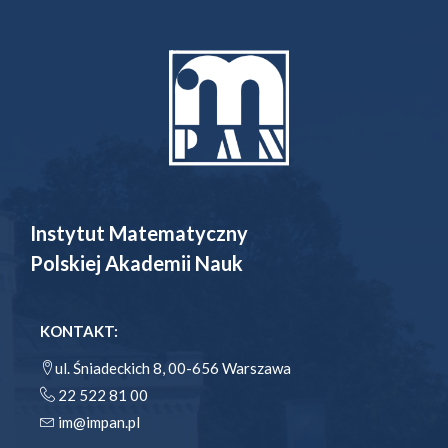
Instytut Matematyczny
Polskiej Akademii Nauk
KONTAKT:
ul. Śniadeckich 8, 00-656 Warszawa
22 522 81 00
im@impan.pl