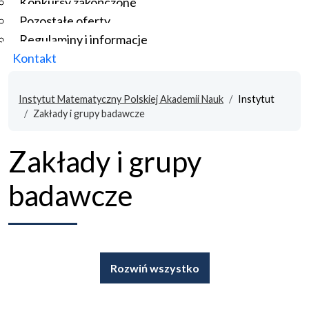
Konkursy zakończone
Pozostałe oferty
Regulaminy i informacje
Kontakt
Instytut Matematyczny Polskiej Akademii Nauk
Instytut
Zakłady i grupy badawcze
Zakłady i grupy
badawcze
Rozwiń wszystko