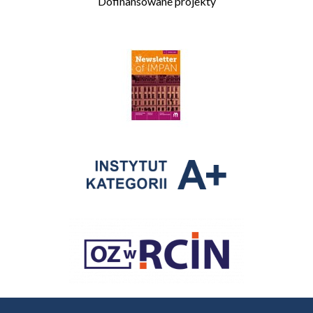
Dofinansowane projekty