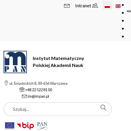
Wybierz swój 
Intranet
Instytut Matematyczny
Polskiej Akademii Nauk
ul. Śniadeckich 8, 00-656 Warszawa
+48 22 522 81 00
im@impan.pl
Szukaj