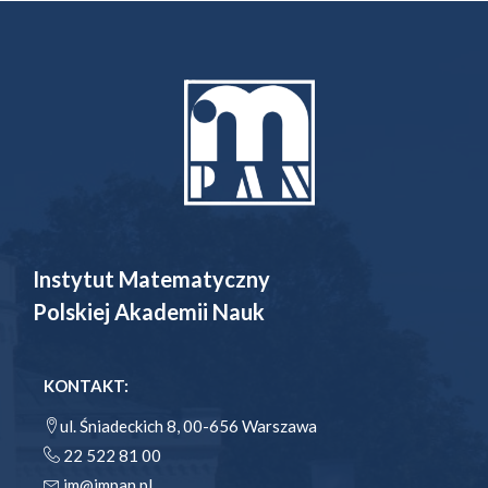
Instytut Matematyczny
Polskiej Akademii Nauk
KONTAKT:
ul. Śniadeckich 8, 00-656 Warszawa
22 522 81 00
im@impan.pl