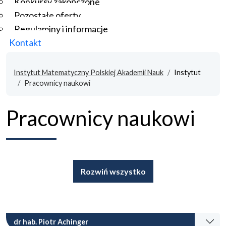
Konkursy zakończone
Pozostałe oferty
Regulaminy i informacje
Kontakt
Instytut Matematyczny Polskiej Akademii Nauk
Instytut
Pracownicy naukowi
Pracownicy naukowi
Rozwiń wszystko
dr hab. Piotr Achinger