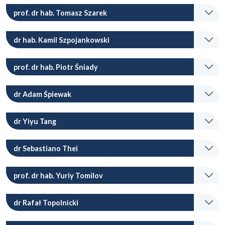
prof. dr hab. Tomasz Szarek
dr hab. Kamil Szpojankowski
prof. dr hab. Piotr Śniady
dr Adam Śpiewak
dr Yiyu Tang
dr Sebastiano Thei
prof. dr hab. Yuriy Tomilov
dr Rafał Topolnicki