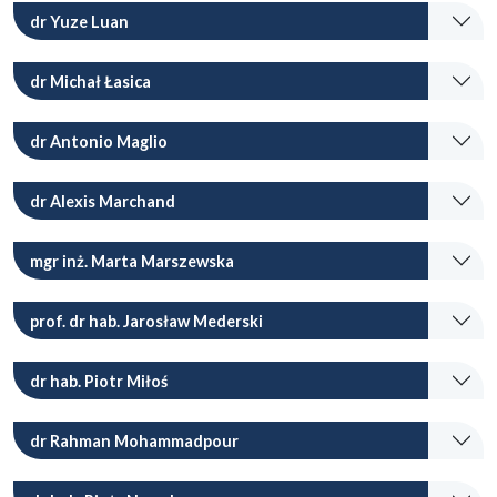
dr Yuze Luan
dr Michał Łasica
dr Antonio Maglio
dr Alexis Marchand
mgr inż. Marta Marszewska
prof. dr hab. Jarosław Mederski
dr hab. Piotr Miłoś
dr Rahman Mohammadpour