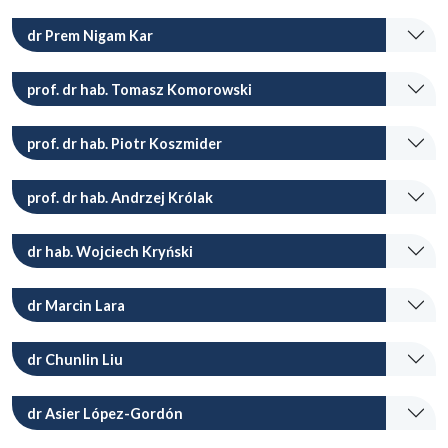
dr Prem Nigam Kar
prof. dr hab. Tomasz Komorowski
prof. dr hab. Piotr Koszmider
prof. dr hab. Andrzej Królak
dr hab. Wojciech Kryński
dr Marcin Lara
dr Chunlin Liu
dr Asier López-Gordón