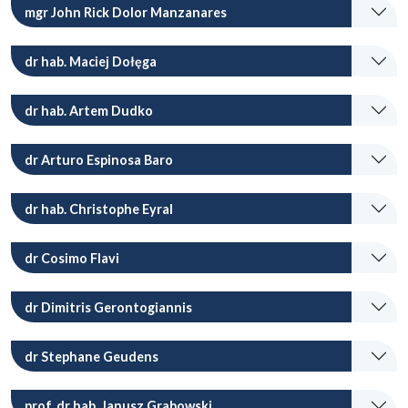
mgr John Rick Dolor Manzanares
dr hab. Maciej Dołęga
dr hab. Artem Dudko
dr Arturo Espinosa Baro
dr hab. Christophe Eyral
dr Cosimo Flavi
dr Dimitris Gerontogiannis
dr Stephane Geudens
prof. dr hab. Janusz Grabowski