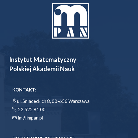
Instytut Matematyczny
Polskiej Akademii Nauk
KONTAKT:
ul. Śniadeckich 8, 00-656 Warszawa
22 522 81 00
im@impan.pl