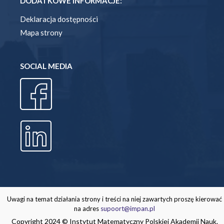
DODATKOWE INFORMACJE:
Deklaracja dostępności
Mapa strony
SOCIAL MEDIA
Uwagi na temat działania strony i treści na niej zawartych proszę kierować
na adres
supoort@impan.pl
Copyright 2024 © Instytut Matematyczny Polskiej Akademii Nauk.