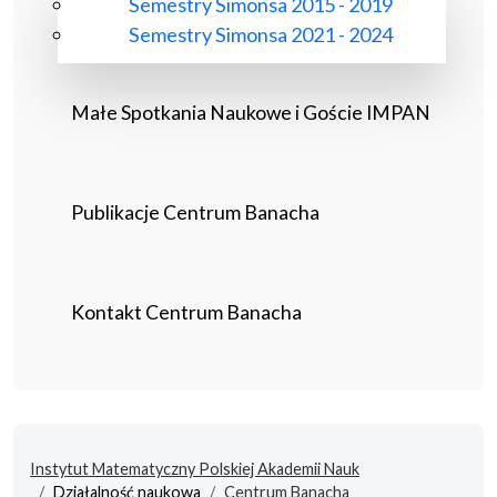
Semestry Simonsa 2015 - 2019
Semestry Simonsa 2021 - 2024
Małe Spotkania Naukowe i Goście IMPAN
Publikacje Centrum Banacha
Kontakt Centrum Banacha
Instytut Matematyczny Polskiej Akademii Nauk
Działalność naukowa
Centrum Banacha