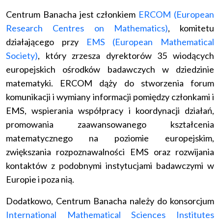
Centrum Banacha jest członkiem
ERCOM (European
Research Centres on Mathematics)
, komitetu
działającego przy
EMS (European Mathematical
Society)
, który zrzesza dyrektorów 35 wiodących
europejskich ośrodków badawczych w dziedzinie
matematyki. ERCOM dąży do stworzenia forum
komunikacji i wymiany informacji pomiędzy członkami i
EMS, wspierania współpracy i koordynacji działań,
promowania zaawansowanego kształcenia
matematycznego na poziomie europejskim,
zwiększania rozpoznawalności EMS oraz rozwijania
kontaktów z podobnymi instytucjami badawczymi w
Europie i poza nią.
Dodatkowo, Centrum Banacha należy do konsorcjum
International Mathematical Sciences Institutes