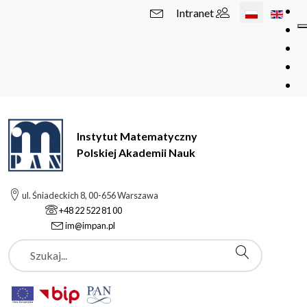
Wybierz swój 
Intranet
Instytut Matematyczny
Polskiej Akademii Nauk
ul. Śniadeckich 8, 00-656 Warszawa
+48 22 522 81 00
im@impan.pl
Szukaj