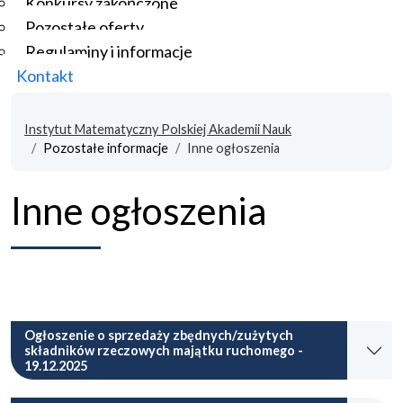
Konkursy zakończone
Pozostałe oferty
Regulaminy i informacje
Kontakt
Instytut Matematyczny Polskiej Akademii Nauk
Pozostałe informacje
Inne ogłoszenia
Inne ogłoszenia
Ogłoszenie o sprzedaży zbędnych/zużytych
składników rzeczowych majątku ruchomego -
19.12.2025