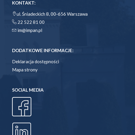
KONTAKT:
ul. Śniadeckich 8, 00-656 Warszawa
22 522 81 00
im@impan.pl
DODATKOWE INFORMACJE:
Deklaracja dostępności
Mapa strony
SOCIAL MEDIA