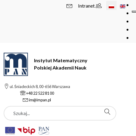
Wybierz swój 
Intranet
Instytut Matematyczny
Polskiej Akademii Nauk
ul. Śniadeckich 8, 00-656 Warszawa
+48 22 522 81 00
im@impan.pl
Szukaj