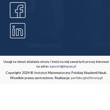
Uwagi na temat działania strony i treści na niej zawartych proszę kierować
na adres
supoort@impan.pl
Copyright 2024 © Instytut Matematyczny Polskiej Akademii Nauk.
Wszelkie prawa zastrzeżone. Realizacja:
perfekcyjneStrony.pl