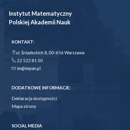
Instytut Matematyczny
Polskiej Akademii Nauk
KONTAKT:
ul. Śniadeckich 8, 00-656 Warszawa
22 522 81 00
im@impan.pl
DODATKOWE INFORMACJE:
Deklaracja dostępności
Mapa strony
SOCIAL MEDIA