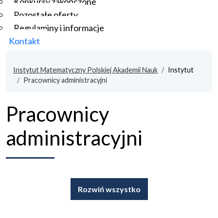
Konkursy zakończone
Pozostałe oferty
Regulaminy i informacje
Kontakt
Instytut Matematyczny Polskiej Akademii Nauk
Instytut
Pracownicy administracyjni
Pracownicy
administracyjni
Rozwiń wszystko