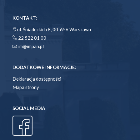
KONTAKT:
ul. Śniadeckich 8, 00-656 Warszawa
22 522 81 00
im@impan.pl
DODATKOWE INFORMACJE:
Deklaracja dostępności
Mapa strony
SOCIAL MEDIA