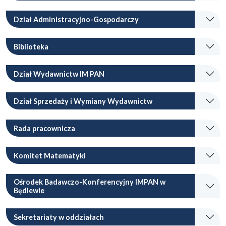
Dział Administracyjno-Gospodarczy
Biblioteka
Dział Wydawnictw IM PAN
Dział Sprzedaży i Wymiany Wydawnictw
Rada pracownicza
Komitet Matematyki
Ośrodek Badawczo-Konferencyjny IMPAN w
Będlewie
Sekretariaty w oddziałach