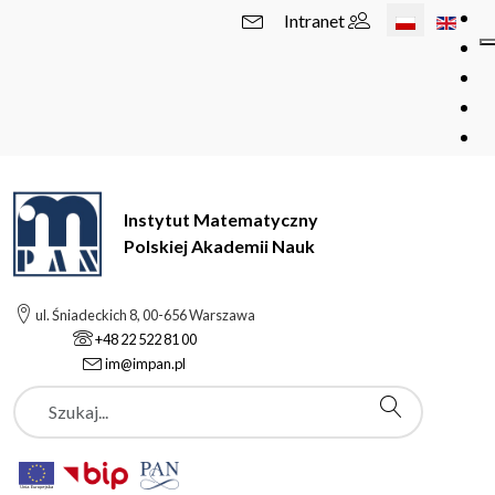
Wybierz swój 
Intranet
Instytut Matematyczny
Polskiej Akademii Nauk
ul. Śniadeckich 8, 00-656 Warszawa
+48 22 522 81 00
im@impan.pl
Szukaj