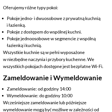
Oferujemy różne typy pokoi:
Pokoje jedno- i dwuosobowe z prywatną kuchnią
i łazienką.
Pokoje z dostępem do wspólnej kuchni.
Pokoje jednoosobowe w segmencie z wspólną
łazienką i kuchnią.
Wszystkie kuchnie są w pełni wyposażone
w niezbędne naczynia i przybory kuchenne. We
wszystkich pokojach dostępne jest bezpłatne Wi-Fi.
Zameldowanie i Wymeldowanie
Zameldowanie: od godziny 14:00
Wymeldowanie: do godziny 10:00
Wcześniejsze zameldowanie lub późniejsze
wymeldowanie mogą być możliwe w zależności od