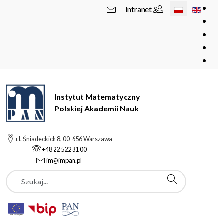
Wybierz swój 
Intranet
Instytut Matematyczny
Polskiej Akademii Nauk
ul. Śniadeckich 8, 00-656 Warszawa
+48 22 522 81 00
im@impan.pl
Szukaj