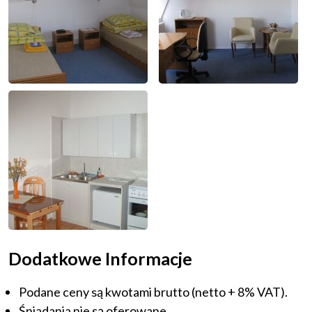
Dodatkowe Informacje
Podane ceny są kwotami brutto (netto + 8% VAT).
Śniadania nie są oferowane.