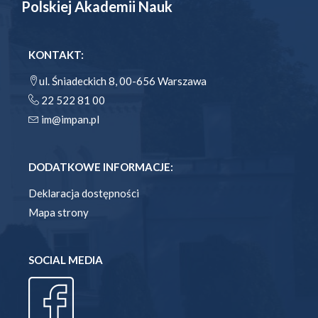
Polskiej Akademii Nauk
KONTAKT:
ul. Śniadeckich 8, 00-656 Warszawa
22 522 81 00
im@impan.pl
DODATKOWE INFORMACJE:
Deklaracja dostępności
Mapa strony
SOCIAL MEDIA