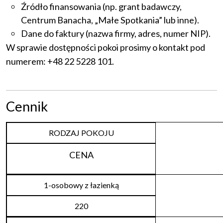
Źródło finansowania (np. grant badawczy,
Centrum Banacha, „Małe Spotkania” lub inne).
Dane do faktury (nazwa firmy, adres, numer NIP).
W sprawie dostępności pokoi prosimy o kontakt pod
numerem: +48 22 5228 101.
Cennik
RODZAJ POKOJU
CENA
1-osobowy z łazienką
220