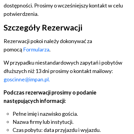
dostępności. Prosimy o wcześniejszy kontakt w celu
potwierdzenia.
Szczegóły Rezerwacji
Rezerwacji pokoi należy dokonywać za
pomocą
Formularza
.
W przypadku niestandardowych zapytań i pobytów
dłuższych niż 13 dni prosimy o kontakt mailowy:
goscinne@impan.pl
.
Podczas rezerwacji prosimy o podanie
następujących informacji:
Pełne imię i nazwisko gościa.
Nazwa firmy lub instytucji.
Czas pobytu: data przyjazdu i wyjazdu.