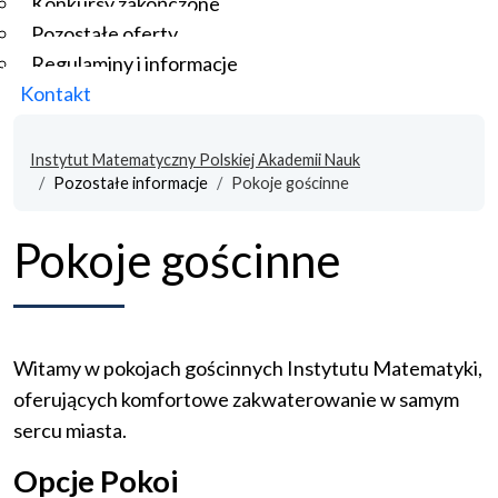
Konkursy zakończone
Pozostałe oferty
Regulaminy i informacje
Kontakt
Instytut Matematyczny Polskiej Akademii Nauk
Pozostałe informacje
Pokoje gościnne
Pokoje gościnne
Witamy w pokojach gościnnych Instytutu Matematyki,
oferujących komfortowe zakwaterowanie w samym
sercu miasta.
Opcje Pokoi