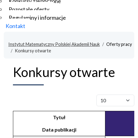
Konkursy zakończone
Pozostałe oferty
Regulaminy i informacje
Kontakt
Instytut Matematyczny Polskiej Akademii Nauk
Oferty pracy
Konkursy otwarte
Konkursy otwarte
Pokaż #
Tytuł
Data publikacji