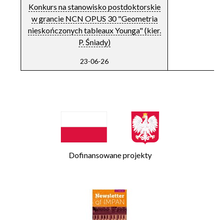
Konkurs na stanowisko postdoktorskie
w grancie NCN OPUS 30 "Geometria
nieskończonych tableaux Younga" (kier.
P. Śniady)
23-06-26
Spis artykułów
Dofinansowane projekty