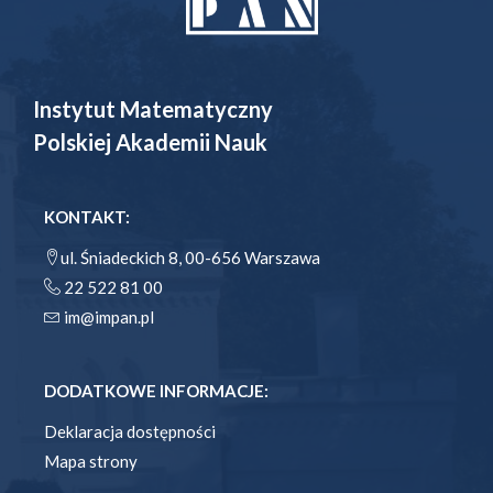
Instytut Matematyczny
Polskiej Akademii Nauk
KONTAKT:
ul. Śniadeckich 8, 00-656 Warszawa
22 522 81 00
im@impan.pl
DODATKOWE INFORMACJE:
Deklaracja dostępności
Mapa strony