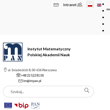
Wybierz swój 
Intranet
Instytut Matematyczny
Polskiej Akademii Nauk
ul. Śniadeckich 8, 00-656 Warszawa
+48 22 522 81 00
im@impan.pl
Szukaj