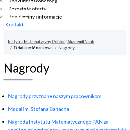
Konkursy zakończone
Pozostałe oferty
Regulaminy i informacje
Kontakt
Instytut Matematyczny Polskiej Akademii Nauk
Działalność naukowa
Nagrody
Nagrody
Nagrody przyznane naszym pracownikom
Medal im. Stefana Banacha
Nagroda Instytutu Matematycznego PAN za
wybitne osiągnięcia naukowe w zakresie matematyki