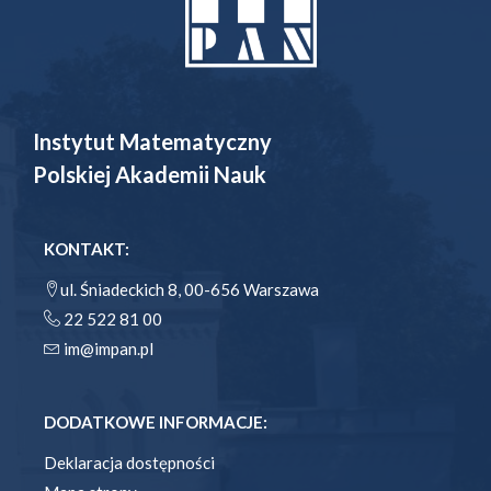
Instytut Matematyczny
Polskiej Akademii Nauk
KONTAKT:
ul. Śniadeckich 8, 00-656 Warszawa
22 522 81 00
im@impan.pl
DODATKOWE INFORMACJE:
Deklaracja dostępności