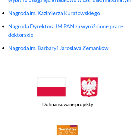
Nagroda im. Kazimierza Kuratowskiego
Nagroda Dyrektora IM PAN za wyróżnione prace
doktorskie
Nagroda im. Barbary i Jaroslava Zemanków
Dofinansowane projekty