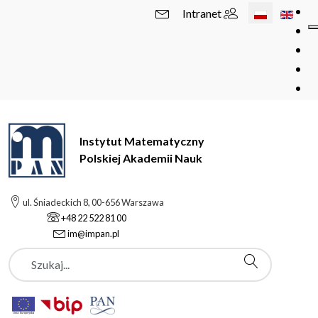
Wybierz swój 
Intranet
Instytut Matematyczny
Polskiej Akademii Nauk
ul. Śniadeckich 8, 00-656 Warszawa
+48 22 522 81 00
im@impan.pl
Szukaj