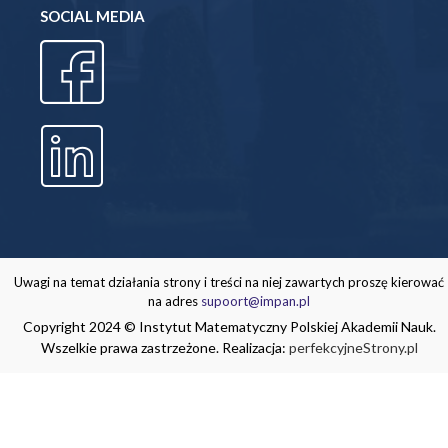
SOCIAL MEDIA
Uwagi na temat działania strony i treści na niej zawartych proszę kierować
na adres
supoort@impan.pl
Copyright 2024 © Instytut Matematyczny Polskiej Akademii Nauk.
Wszelkie prawa zastrzeżone. Realizacja:
perfekcyjneStrony.pl