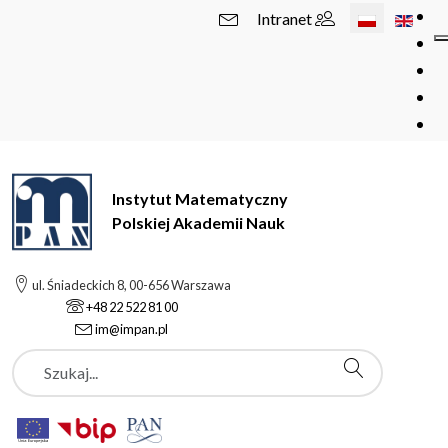
Wybierz swój 
Intranet
Instytut Matematyczny
Polskiej Akademii Nauk
ul. Śniadeckich 8, 00-656 Warszawa
+48 22 522 81 00
im@impan.pl
Szukaj