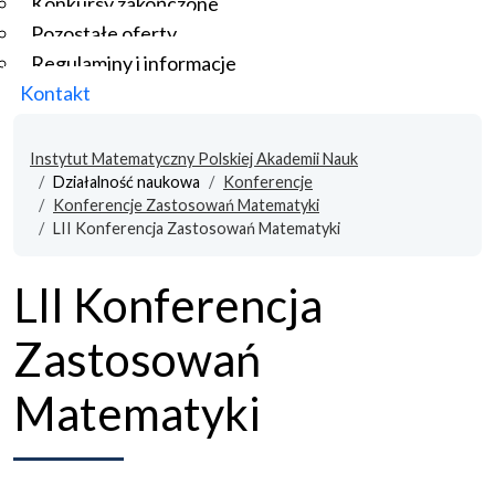
Konkursy zakończone
Pozostałe oferty
Regulaminy i informacje
Kontakt
Instytut Matematyczny Polskiej Akademii Nauk
Działalność naukowa
Konferencje
Konferencje Zastosowań Matematyki
LII Konferencja Zastosowań Matematyki
LII Konferencja
Zastosowań
Matematyki