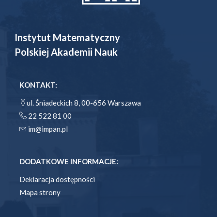
Instytut Matematyczny
Polskiej Akademii Nauk
KONTAKT:
ul. Śniadeckich 8, 00-656 Warszawa
22 522 81 00
im@impan.pl
DODATKOWE INFORMACJE:
Deklaracja dostępności
Mapa strony