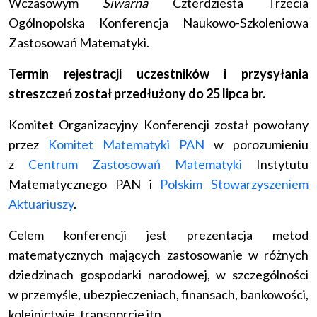
Wczasowym
Siwarna
Czterdziesta Trzecia
Ogólnopolska Konferencja Naukowo-Szkoleniowa
Zastosowań Matematyki.
Termin rejestracji uczestników i przysyłania
streszczeń został przedłużony do 25 lipca br.
Komitet Organizacyjny Konferencji został powołany
przez
Komitet Matematyki PAN
w porozumieniu
z
Centrum Zastosowań Matematyki
Instytutu
Matematycznego PAN i
Polskim Stowarzyszeniem
Aktuariuszy
.
Celem konferencji jest prezentacja metod
matematycznych mających zastosowanie w różnych
dziedzinach gospodarki narodowej, w szczególności
w przemyśle, ubezpieczeniach, finansach, bankowości,
kolejnictwie, transporcie itp.