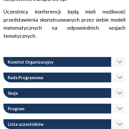
Uczestnicy konferencji będą mieli możliwość
przedstawienia skonstruowanych przez siebie modeli
matematycznych na odpowiednich sesjach
tematycznych.
Komitet Organizacyjny
Rada Programowa
Sesje
Program
Lista uczestników