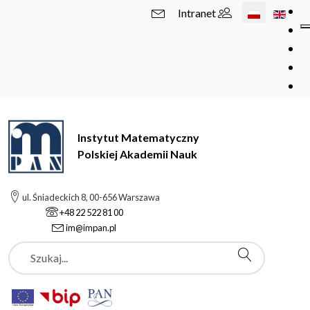
Wybierz swój 
Intranet
Instytut Matematyczny
Polskiej Akademii Nauk
ul. Śniadeckich 8, 00-656 Warszawa
+48 22 522 81 00
im@impan.pl
Szukaj