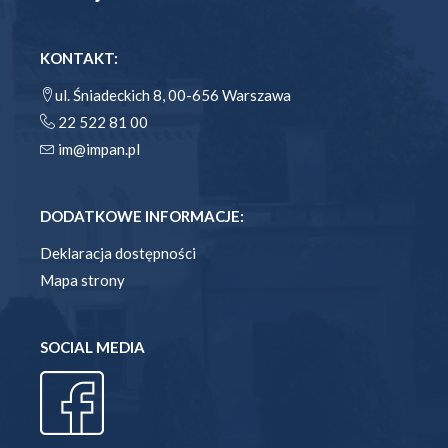
KONTAKT:
ul. Śniadeckich 8, 00-656 Warszawa
22 522 81 00
im@impan.pl
DODATKOWE INFORMACJE:
Deklaracja dostępności
Mapa strony
SOCIAL MEDIA