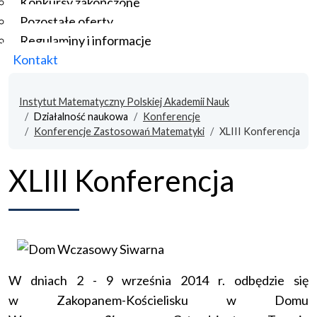
Konkursy zakończone
Pozostałe oferty
Regulaminy i informacje
Kontakt
Instytut Matematyczny Polskiej Akademii Nauk
Działalność naukowa
Konferencje
Konferencje Zastosowań Matematyki
XLIII Konferencja
XLIII Konferencja
W dniach 2 - 9 września 2014 r. odbędzie się
w Zakopanem-Kościelisku w Domu