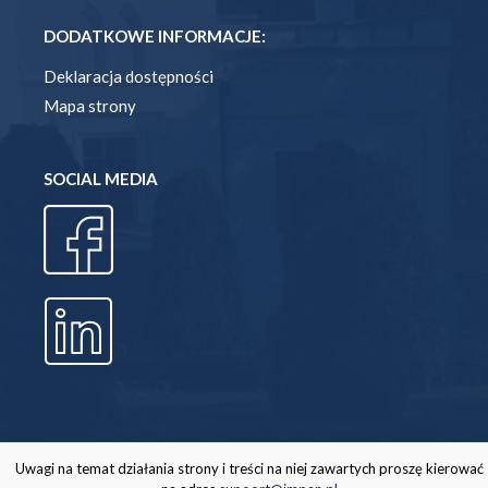
DODATKOWE INFORMACJE:
Deklaracja dostępności
Mapa strony
SOCIAL MEDIA
Uwagi na temat działania strony i treści na niej zawartych proszę kierować