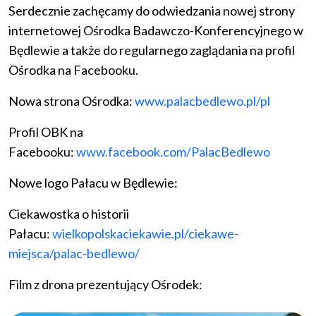
Serdecznie zachęcamy do odwiedzania nowej strony
internetowej Ośrodka Badawczo-Konferencyjnego w
Będlewie a także do regularnego zaglądania na profil
Ośrodka na Facebooku.
Nowa strona Ośrodka:
www.palacbedlewo.pl/pl
Profil OBK na
Facebooku:
www.facebook.com/PalacBedlewo
Nowe logo Pałacu w Będlewie:
Ciekawostka o historii
Pałacu:
wielkopolskaciekawie.pl/ciekawe-
miejsca/palac-bedlewo/
Film z drona prezentujący Ośrodek: