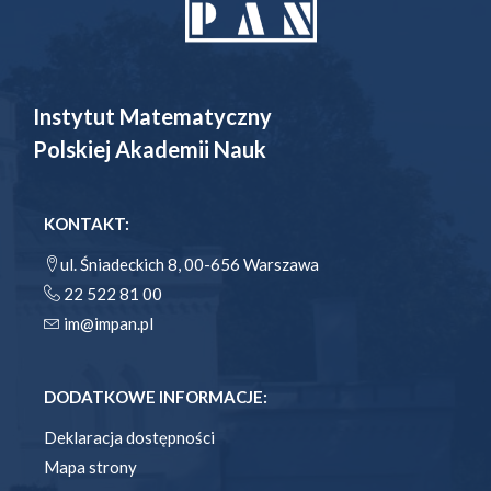
Instytut Matematyczny
Polskiej Akademii Nauk
KONTAKT:
ul. Śniadeckich 8, 00-656 Warszawa
22 522 81 00
im@impan.pl
DODATKOWE INFORMACJE:
Deklaracja dostępności
Mapa strony