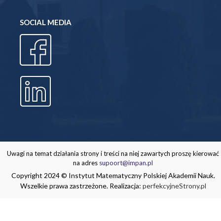
SOCIAL MEDIA
Uwagi na temat działania strony i treści na niej zawartych proszę kierować
na adres
supoort@impan.pl
Copyright 2024 © Instytut Matematyczny Polskiej Akademii Nauk.
Wszelkie prawa zastrzeżone. Realizacja:
perfekcyjneStrony.pl