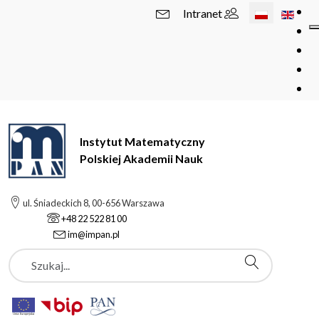
Wybierz swój 
Intranet
Instytut Matematyczny
Polskiej Akademii Nauk
ul. Śniadeckich 8, 00-656 Warszawa
+48 22 522 81 00
im@impan.pl
Szukaj