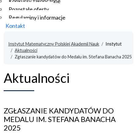
Konkursy zakończone
Pozostałe oferty
Regulaminy i informacje
Kontakt
Instytut Matematyczny Polskiej Akademii Nauk
Instytut
Aktualności
Zgłaszanie kandydatów do Medalu im. Stefana Banacha 2025
Aktualności
ZGŁASZANIE KANDYDATÓW DO
MEDALU IM. STEFANA BANACHA
2025