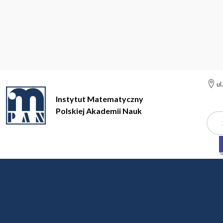
ul
Instytut Matematyczny
Polskiej Akademii Nauk
Szuk
Instytut Matematyczny Polskiej Akademii Nauk
Instytut
Aktu
Aktualności
NAGRODA IM. KAZIMIERZA KURATOWS