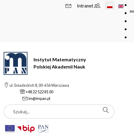
Wybierz swój 
Intranet
Instytut Matematyczny
Polskiej Akademii Nauk
ul. Śniadeckich 8, 00-656 Warszawa
+48 22 522 81 00
im@impan.pl
Szukaj