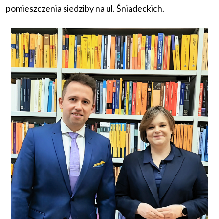
pomieszczenia siedziby na ul. Śniadeckich.