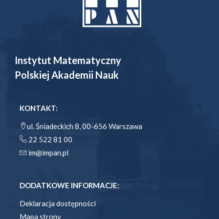
Instytut Matematyczny
Polskiej Akademii Nauk
KONTAKT:
ul. Śniadeckich 8, 00-656 Warszawa
22 522 81 00
im@impan.pl
DODATKOWE INFORMACJE:
Deklaracja dostępności
Mapa strony