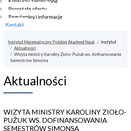
Konkursy zakończone
Pozostałe oferty
Regulaminy i informacje
Kontakt
Instytut Matematyczny Polskiej Akademii Nauk
Instytut
Aktualności
Wizyta ministry Karoliny Zioło-Pużuk ws. dofinansowania
Semestrów Simonsa
Aktualności
WIZYTA MINISTRY KAROLINY ZIOŁO-
PUŻUK WS. DOFINANSOWANIA
SEMESTRÓW SIMONSA