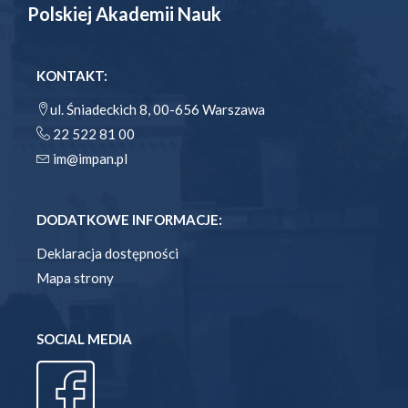
Polskiej Akademii Nauk
KONTAKT:
ul. Śniadeckich 8, 00-656 Warszawa
22 522 81 00
im@impan.pl
DODATKOWE INFORMACJE:
Deklaracja dostępności
Mapa strony
SOCIAL MEDIA