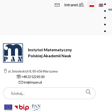
Wybierz swój 
Intranet
Instytut Matematyczny
Polskiej Akademii Nauk
ul. Śniadeckich 8, 00-656 Warszawa
+48 22 522 81 00
im@impan.pl
Szukaj