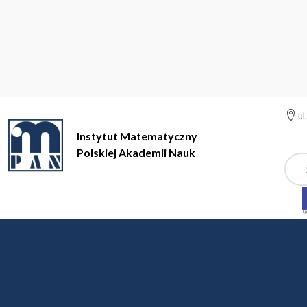
ul
Instytut Matematyczny
Polskiej Akademii Nauk
Szuk
Instytut Matematyczny Polskiej Akademii Nauk
Instytut
Aktu
Aktualności
EMS MAGAZINE PUBLIKUJE ARTYKUŁ 