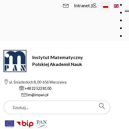
Wybierz swój 
Intranet
Instytut Matematyczny
Polskiej Akademii Nauk
ul. Śniadeckich 8, 00-656 Warszawa
+48 22 522 81 00
im@impan.pl
Szukaj