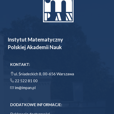
Instytut Matematyczny
Polskiej Akademii Nauk
KONTAKT:
ul. Śniadeckich 8, 00-656 Warszawa
22 522 81 00
im@impan.pl
DODATKOWE INFORMACJE:
Deklaracja dostępności