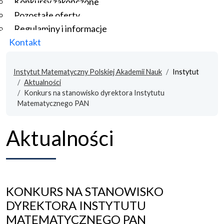
Konkursy zakończone
Pozostałe oferty
Regulaminy i informacje
Kontakt
Instytut Matematyczny Polskiej Akademii Nauk
Instytut
Aktualności
Konkurs na stanowisko dyrektora Instytutu
Matematycznego PAN
Aktualności
KONKURS NA STANOWISKO
DYREKTORA INSTYTUTU
MATEMATYCZNEGO PAN