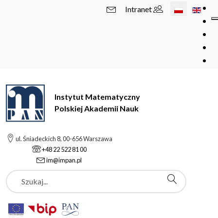
Wybierz swój 
Intranet
Instytut Matematyczny
Polskiej Akademii Nauk
ul. Śniadeckich 8, 00-656 Warszawa
+48 22 522 81 00
im@impan.pl
Szukaj