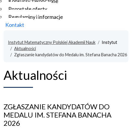
Konkursy zakończone
Pozostałe oferty
Regulaminy i informacje
Kontakt
Instytut Matematyczny Polskiej Akademii Nauk
Instytut
Aktualności
Zgłaszanie kandydatów do Medalu im. Stefana Banacha 2026
Aktualności
ZGŁASZANIE KANDYDATÓW DO
MEDALU IM. STEFANA BANACHA
2026