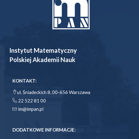
Instytut Matematyczny
Polskiej Akademii Nauk
KONTAKT:
ul. Śniadeckich 8, 00-656 Warszawa
22 522 81 00
im@impan.pl
DODATKOWE INFORMACJE: