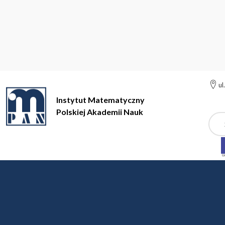
ul
Instytut Matematyczny
Polskiej Akademii Nauk
Szuk
Instytut Matematyczny Polskiej Akademii Nauk
Instytut
Aktu
Aktualności
WRĘCZENIE NAGRODY INSTYTUTU M