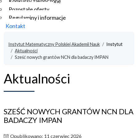
Konkursy zakończone
Pozostałe oferty
Regulaminy i informacje
Kontakt
Instytut Matematyczny Polskiej Akademii Nauk
Instytut
Aktualności
Sześć nowych grantów NCN dla badaczy IMPAN
Aktualności
SZEŚĆ NOWYCH GRANTÓW NCN DLA
BADACZY IMPAN
Opublikowano: 11 czerwiec 2026