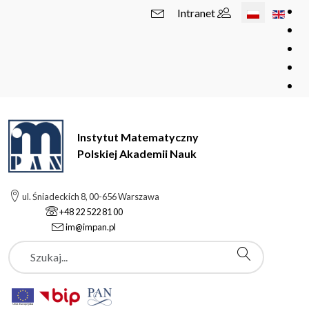
Wybierz swój 
Intranet
Instytut Matematyczny
Polskiej Akademii Nauk
ul. Śniadeckich 8, 00-656 Warszawa
+48 22 522 81 00
im@impan.pl
Szukaj