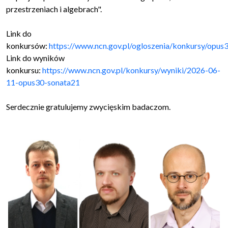
przestrzeniach i algebrach".
Link do
konkursów:
https://www.ncn.gov.pl/ogloszenia/konkursy/opus
Link do wyników
konkursu:
https://www.ncn.gov.pl/konkursy/wyniki/2026-06-
11-opus30-sonata21
Serdecznie gratulujemy zwycięskim badaczom.