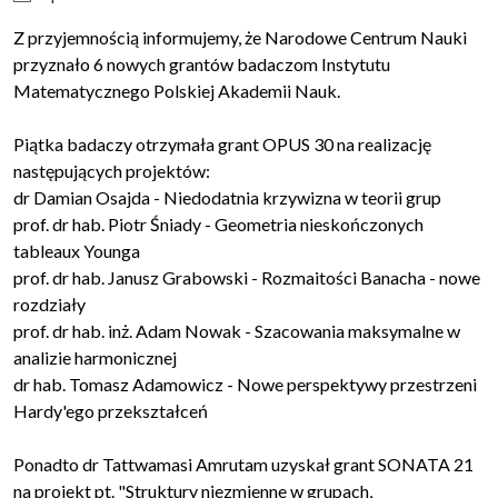
Z przyjemnością informujemy, że Narodowe Centrum Nauki
przyznało 6 nowych grantów badaczom Instytutu
Matematycznego Polskiej Akademii Nauk.
Piątka badaczy otrzymała grant OPUS 30 na realizację
następujących projektów:
dr Damian Osajda - Niedodatnia krzywizna w teorii grup
prof. dr hab. Piotr Śniady - Geometria nieskończonych
tableaux Younga
prof. dr hab. Janusz Grabowski - Rozmaitości Banacha - nowe
rozdziały
prof. dr hab. inż. Adam Nowak - Szacowania maksymalne w
analizie harmonicznej
dr hab. Tomasz Adamowicz - Nowe perspektywy przestrzeni
Hardy'ego przekształceń
Ponadto dr Tattwamasi Amrutam uzyskał grant SONATA 21
na projekt pt. "Struktury niezmienne w grupach,