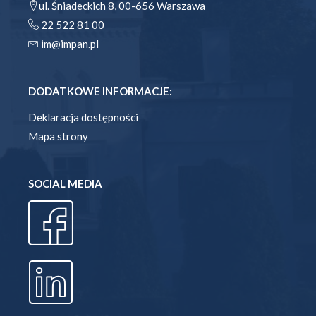
ul. Śniadeckich 8, 00-656 Warszawa
22 522 81 00
im@impan.pl
DODATKOWE INFORMACJE:
Deklaracja dostępności
Mapa strony
SOCIAL MEDIA