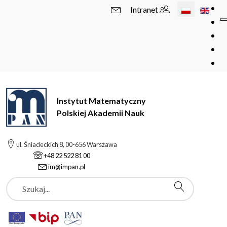
Wybierz swój 
Intranet
Instytut Matematyczny
Polskiej Akademii Nauk
ul. Śniadeckich 8, 00-656 Warszawa
+48 22 522 81 00
im@impan.pl
Szukaj