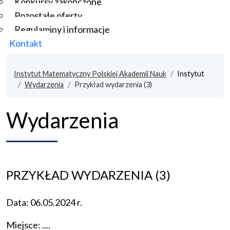
Konkursy zakończone
Pozostałe oferty
Regulaminy i informacje
Kontakt
Instytut Matematyczny Polskiej Akademii Nauk
Instytut
Wydarzenia
Przykład wydarzenia (3)
Wydarzenia
PRZYKŁAD WYDARZENIA (3)
Data: 06.05.2024 r.
Miejsce: ....