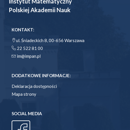
Instytut Matematyczny
Polskiej Akademii Nauk
KONTAKT:
ul. Śniadeckich 8, 00-656 Warszawa
22 522 81 00
im@impan.pl
DODATKOWE INFORMACJE:
Deklaracja dostępności
Mapa strony
SOCIAL MEDIA