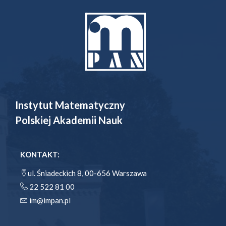
Instytut Matematyczny
Polskiej Akademii Nauk
KONTAKT:
ul. Śniadeckich 8, 00-656 Warszawa
22 522 81 00
im@impan.pl