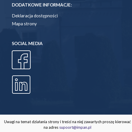
DODATKOWE INFORMACJE:
Deklaracja dostępności
Mapa strony
SOCIAL MEDIA
Uwagi na temat działania strony i treści na niej zawartych proszę kierować
na adres
supoort@impan.pl