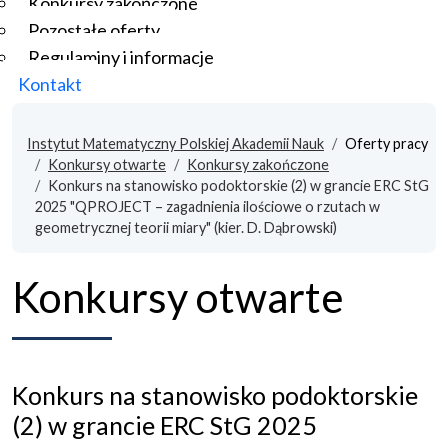
Konkursy zakończone
Pozostałe oferty
Regulaminy i informacje
Kontakt
Instytut Matematyczny Polskiej Akademii Nauk
Oferty pracy
Konkursy otwarte
Konkursy zakończone
Konkurs na stanowisko podoktorskie (2) w grancie ERC StG
2025 "QPROJECT – zagadnienia ilościowe o rzutach w
geometrycznej teorii miary" (kier. D. Dąbrowski)
Konkursy otwarte
Konkurs na stanowisko podoktorskie
(2) w grancie ERC StG 2025