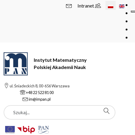
Wybierz swój 
Intranet
Instytut Matematyczny
Polskiej Akademii Nauk
ul. Śniadeckich 8, 00-656 Warszawa
+48 22 522 81 00
im@impan.pl
Szukaj