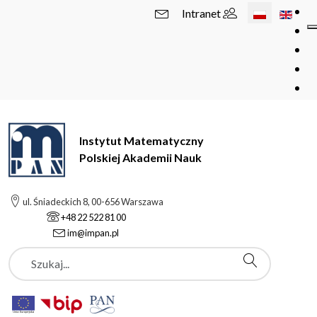
Wybierz swój 
Intranet
Instytut Matematyczny
Polskiej Akademii Nauk
ul. Śniadeckich 8, 00-656 Warszawa
+48 22 522 81 00
im@impan.pl
Szukaj