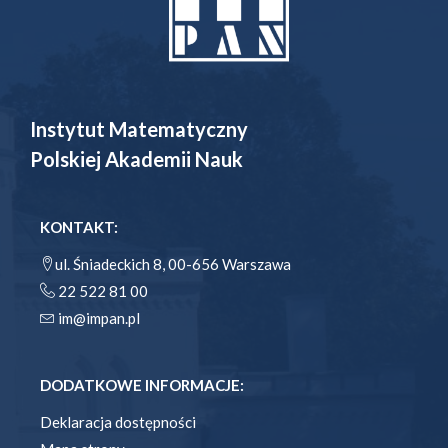
Instytut Matematyczny
Polskiej Akademii Nauk
KONTAKT:
ul. Śniadeckich 8, 00-656 Warszawa
22 522 81 00
im@impan.pl
DODATKOWE INFORMACJE:
Deklaracja dostępności