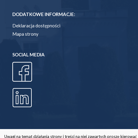
DODATKOWE INFORMACJE:
Deklaracja dostępności
Mapa strony
SOCIAL MEDIA
Uwagi na temat działania strony i treści na niej zawartych proszę kierować