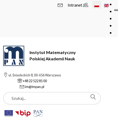
Wybierz swój 
Intranet
Instytut Matematyczny
Polskiej Akademii Nauk
ul. Śniadeckich 8, 00-656 Warszawa
+48 22 522 81 00
im@impan.pl
Szukaj