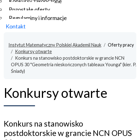
Konkursy zakończone
Pozostałe oferty
Regulaminy i informacje
Kontakt
Instytut Matematyczny Polskiej Akademii Nauk
Oferty pracy
Konkursy otwarte
Konkurs na stanowisko postdoktorskie w grancie NCN
OPUS 30 "Geometria nieskończonych tableaux Younga" (kier. P.
Śniady)
Konkursy otwarte
Konkurs na stanowisko
postdoktorskie w grancie NCN OPUS