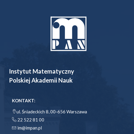
Instytut Matematyczny
Polskiej Akademii Nauk
KONTAKT:
ul. Śniadeckich 8, 00-656 Warszawa
22 522 81 00
im@impan.pl