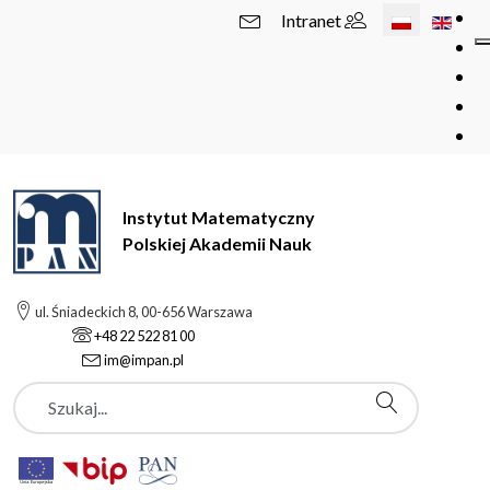
Wybierz swój 
Intranet
Instytut Matematyczny
Polskiej Akademii Nauk
ul. Śniadeckich 8, 00-656 Warszawa
+48 22 522 81 00
im@impan.pl
Szukaj