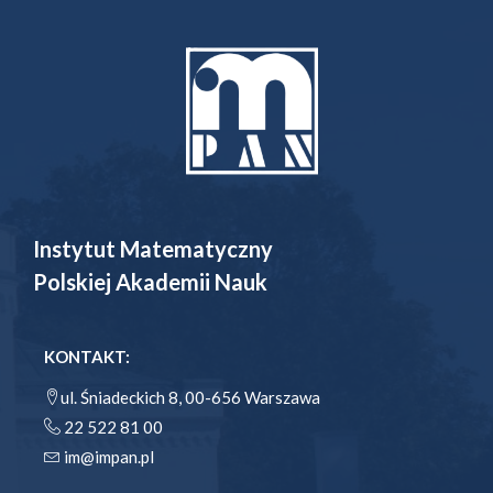
Instytut Matematyczny
Polskiej Akademii Nauk
KONTAKT:
ul. Śniadeckich 8, 00-656 Warszawa
22 522 81 00
im@impan.pl