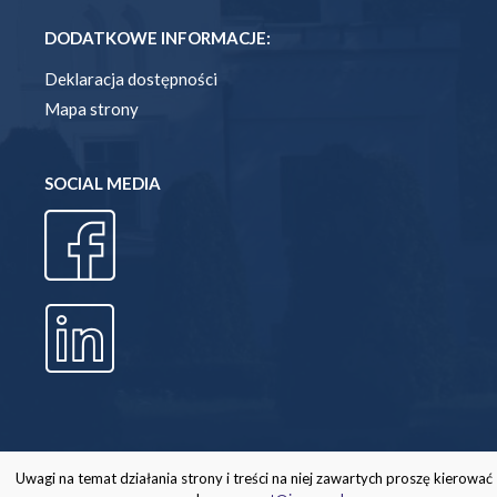
DODATKOWE INFORMACJE:
Deklaracja dostępności
Mapa strony
SOCIAL MEDIA
Uwagi na temat działania strony i treści na niej zawartych proszę kierować