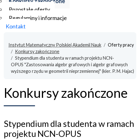
Konkursy zakończone
Pozostałe oferty
Regulaminy i informacje
Kontakt
Instytut Matematyczny Polskiej Akademii Nauk
Oferty pracy
Konkursy zakończone
Stypendium dla studenta w ramach projektu NCN-
OPUS "Zastosowania algebr grafowych i algebr grafowych
wyższego rzędu w geometrii nieprzemiennej" (kier. P. M. Hajac)
Konkursy zakończone
Stypendium dla studenta w ramach
projektu NCN-OPUS