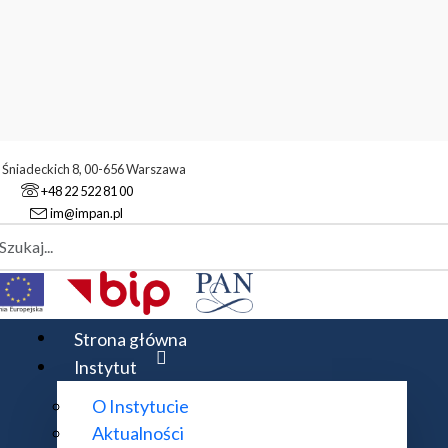
. Śniadeckich 8, 00-656 Warszawa
+48 22 522 81 00
im@impan.pl
aj
Konkursy zakończone
Stypendium doktoranckie w projekcie NCN Mae
Strona główna
Instytut
O Instytucie
 projekcie NCN Maestro
Aktualności