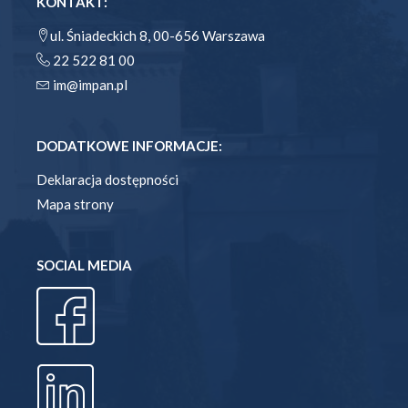
KONTAKT:
ul. Śniadeckich 8, 00-656 Warszawa
22 522 81 00
im@impan.pl
DODATKOWE INFORMACJE:
Deklaracja dostępności
Mapa strony
SOCIAL MEDIA