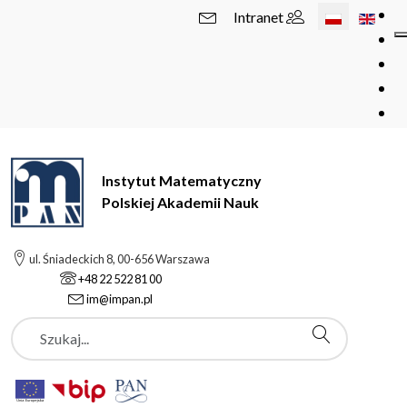
Wybierz swój 
Intranet
Instytut Matematyczny
Polskiej Akademii Nauk
ul. Śniadeckich 8, 00-656 Warszawa
+48 22 522 81 00
im@impan.pl
Szukaj