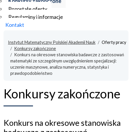
Konkursy zakończone
Pozostałe oferty
Regulaminy i informacje
Kontakt
Instytut Matematyczny Polskiej Akademii Nauk
Oferty pracy
Konkursy zakończone
Konkurs na okresowe stanowiska badawcze z zastosowań
matematyki ze szczególnym uwzględnieniem specjalizacji:
uczenie maszynowe, analiza numeryczna, statystyka i
prawdopodobieństwo
Konkursy zakończone
Konkurs na okresowe stanowiska