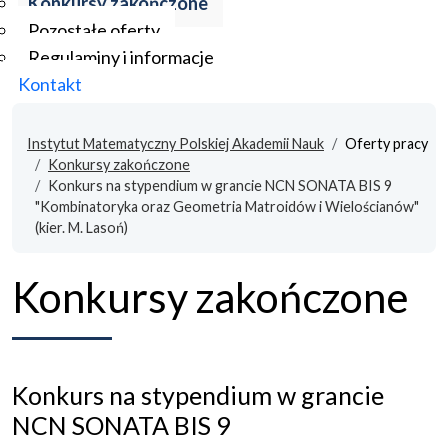
Konkursy zakończone
Pozostałe oferty
Regulaminy i informacje
Kontakt
Instytut Matematyczny Polskiej Akademii Nauk
Oferty pracy
Konkursy zakończone
Konkurs na stypendium w grancie NCN SONATA BIS 9
"Kombinatoryka oraz Geometria Matroidów i Wielościanów"
(kier. M. Lasoń)
Konkursy zakończone
Konkurs na stypendium w grancie
NCN SONATA BIS 9