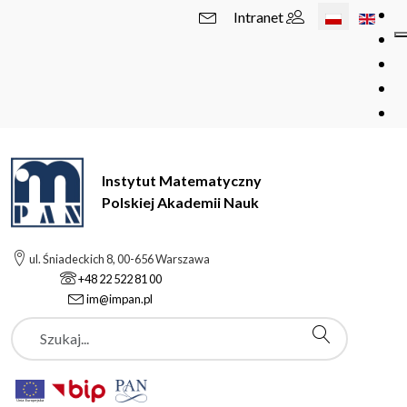
Wybierz swój 
Intranet
Instytut Matematyczny
Polskiej Akademii Nauk
ul. Śniadeckich 8, 00-656 Warszawa
+48 22 522 81 00
im@impan.pl
Szukaj