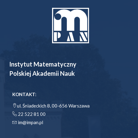
Instytut Matematyczny
Polskiej Akademii Nauk
KONTAKT:
ul. Śniadeckich 8, 00-656 Warszawa
22 522 81 00
im@impan.pl