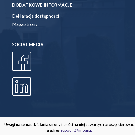
DODATKOWE INFORMACJE:
Deklaracja dostępności
Mapa strony
SOCIAL MEDIA
Uwagi na temat działania strony i treści na niej zawartych proszę kierować
na adres
supoort@impan.pl