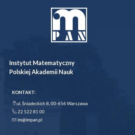
Instytut Matematyczny
Polskiej Akademii Nauk
KONTAKT:
ul. Śniadeckich 8, 00-656 Warszawa
22 522 81 00
im@impan.pl