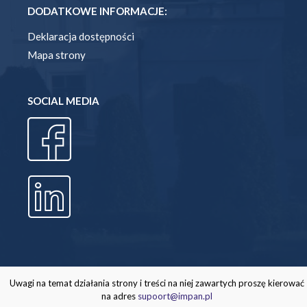
DODATKOWE INFORMACJE:
Deklaracja dostępności
Mapa strony
SOCIAL MEDIA
Uwagi na temat działania strony i treści na niej zawartych proszę kierować
na adres
supoort@impan.pl