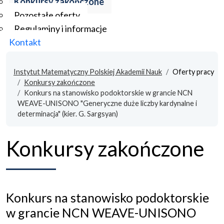
Konkursy zakończone
Pozostałe oferty
Regulaminy i informacje
Kontakt
Instytut Matematyczny Polskiej Akademii Nauk
Oferty pracy
Konkursy zakończone
Konkurs na stanowisko podoktorskie w grancie NCN
WEAVE-UNISONO "Generyczne duże liczby kardynalne i
determinacja" (kier. G. Sargsyan)
Konkursy zakończone
Konkurs na stanowisko podoktorskie
w grancie NCN WEAVE-UNISONO