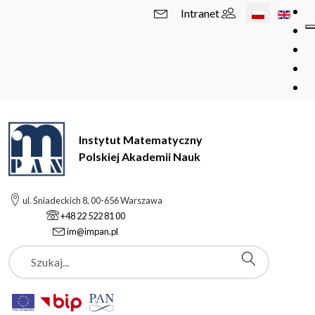
Wybierz swój 
Intranet
Instytut Matematyczny
Polskiej Akademii Nauk
ul. Śniadeckich 8, 00-656 Warszawa
+48 22 522 81 00
im@impan.pl
Szukaj