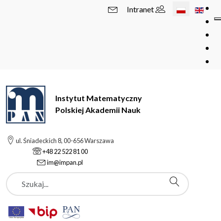
Wybierz swój 
Intranet
Instytut Matematyczny
Polskiej Akademii Nauk
ul. Śniadeckich 8, 00-656 Warszawa
+48 22 522 81 00
im@impan.pl
Szukaj