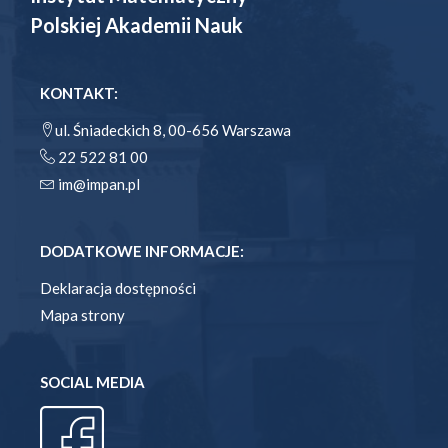
Polskiej Akademii Nauk
KONTAKT:
ul. Śniadeckich 8, 00-656 Warszawa
22 522 81 00
im@impan.pl
DODATKOWE INFORMACJE:
Deklaracja dostępności
Mapa strony
SOCIAL MEDIA