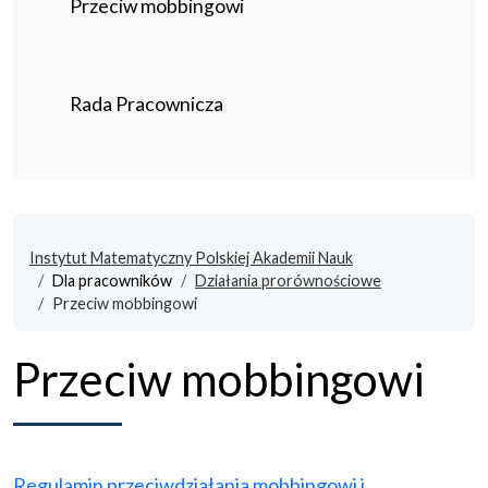
Przeciw mobbingowi
Rada Pracownicza
Instytut Matematyczny Polskiej Akademii Nauk
Dla pracowników
Działania prorównościowe
Przeciw mobbingowi
Przeciw mobbingowi
Regulamin przeciwdziałania mobbingowi i