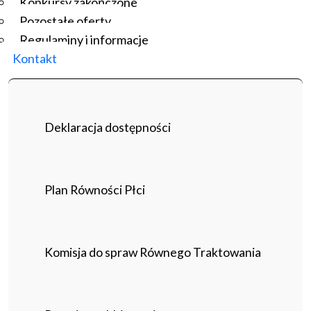
Konkursy zakończone
Pozostałe oferty
Regulaminy i informacje
Kontakt
Deklaracja dostępności
Plan Równości Płci
Komisja do spraw Równego Traktowania