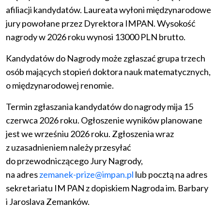
afiliacji kandydatów. Laureata wyłoni międzynarodowe
jury powołane przez Dyrektora IMPAN. Wysokość
nagrody w 2026 roku wynosi 13000 PLN brutto.
Kandydatów do Nagrody może zgłaszać grupa trzech
osób mających stopień doktora nauk matematycznych,
o międzynarodowej renomie.
Termin zgłaszania kandydatów do nagrody mija 15
czerwca 2026 roku. Ogłoszenie wyników planowane
jest we wrześniu 2026 roku. Zgłoszenia wraz
z uzasadnieniem należy przesyłać
do przewodniczącego Jury Nagrody,
na adres
zemanek-prize@impan.pl
lub pocztą na adres
sekretariatu IM PAN z dopiskiem Nagroda im. Barbary
i Jaroslava Zemanków.