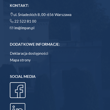
KONTAKT:
ul. Śniadeckich 8, 00-656 Warszawa
22 522 81 00
im@impan.pl
DODATKOWE INFORMACJE:
Deklaracja dostępności
Mapa strony
SOCIAL MEDIA