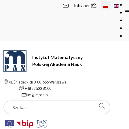
Wybierz swój 
Intranet
Instytut Matematyczny
Polskiej Akademii Nauk
ul. Śniadeckich 8, 00-656 Warszawa
+48 22 522 81 00
im@impan.pl
Szukaj