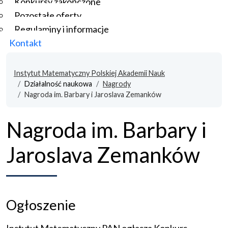
Konkursy zakończone
Pozostałe oferty
Regulaminy i informacje
Kontakt
Instytut Matematyczny Polskiej Akademii Nauk
Działalność naukowa
Nagrody
Nagroda im. Barbary i Jaroslava Zemanków
Nagroda im. Barbary i
Jaroslava Zemanków
Ogłoszenie