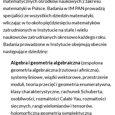
matematycznych ośrodków naukowych z zakresu
matematyki w Polsce. Badania w IM PAN prowadzą
specjaliści ze wszystkich dziedzin matematyki,
wliczając w to około pięćdziesięciu matematyków
zatrudnionych w Instytucie na stałe i wielu
naukowców zatrudnianych okresowo każdego roku.
Badania prowadzone w Instytucie obejmują obecnie
następujące dziedziny:
Algebra i geometria algebraiczna
(zespolona
geometria algebraiczna (rzutowa i afiniczna),
systemy liniowe, wiązki wektorowe, przestrzenie
moduli, teoria przecięć i geometria enumeratywna,
klasy charakterystyczne, rachunek Schuberta,
osobliwości, rozmaitości Calabi-Yau, rozmaitości
siecznych, rangi wielomianów i tensorów,
holomorficzna geometria symplektyczna