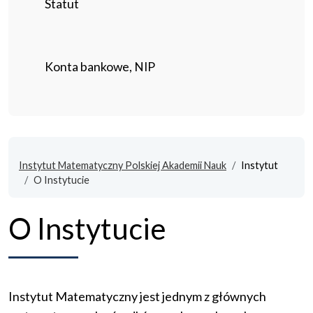
Statut
Konta bankowe, NIP
Instytut Matematyczny Polskiej Akademii Nauk
Instytut
O Instytucie
O Instytucie
Instytut Matematyczny jest jednym z głównych