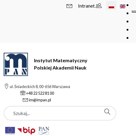
Wybierz swój 
Intranet
Instytut Matematyczny
Polskiej Akademii Nauk
ul. Śniadeckich 8, 00-656 Warszawa
+48 22 522 81 00
im@impan.pl
Szukaj