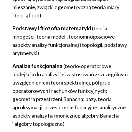
mieszanie, związki z geometryczną teorią miary
i teorią liczb)
Podstawy i filozofia matematyki
(teoria
mnogości, teoria modeli, teoriomnogościowe
aspekty analizy funkcjonalnej i topologii, podstawy
arytmetyki)
Analiza funkcjonalna
(teorio-operatorowe
podejścia do analizy i jej zastosowań z szczególnym
uwzględnieniem teorii spektralnej, półgrup
operatorowych i rachunków funkcyjnych;
geometra przestrzeni Banacha: bazy, teoria
aproksymacji, przestrzenie funkcyjne; analityczne
aspekty analizy harmonicznej; algebry Banacha
i algebry topologiczne)