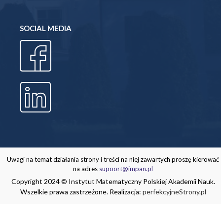
SOCIAL MEDIA
Uwagi na temat działania strony i treści na niej zawartych proszę kierować
na adres
supoort@impan.pl
Copyright 2024 © Instytut Matematyczny Polskiej Akademii Nauk.
Wszelkie prawa zastrzeżone. Realizacja:
perfekcyjneStrony.pl