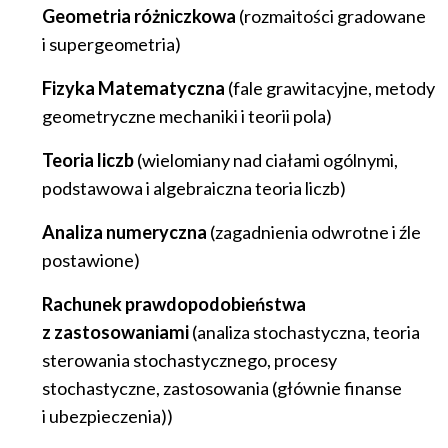
Geometria różniczkowa
(rozmaitości gradowane
i supergeometria)
Fizyka Matematyczna
(fale grawitacyjne, metody
geometryczne mechaniki i teorii pola)
Teoria liczb
(wielomiany nad ciałami ogólnymi,
podstawowa i algebraiczna teoria liczb)
Analiza numeryczna
(zagadnienia odwrotne i źle
postawione)
Rachunek prawdopodobieństwa
z zastosowaniami
(analiza stochastyczna, teoria
sterowania stochastycznego, procesy
stochastyczne, zastosowania (głównie finanse
i ubezpieczenia))