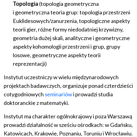
Topologia
(topologia geometryczna
i geometryczna teoria grup: topologia przestrzeni
Euklidesowych/zanurzenia, topologiczne aspekty
teorii gier, różne formy niedodatniej krzywizny,
geometria dużej skali, analityczne i geometryczne
aspekty kohomologii przestrzeni i grup, grupy
losowe, geometryczne aspekty teorii
reprezentacji)
Instytut uczestniczy w wielu międzynarodowych
projektach badawczych, organizuje ponad czterdzieści
cotygodniowych
seminariów
i prowadzi studia
doktoranckie z matematyki.
Instytut ma charakter ogólnokrajowy i poza Warszawą
prowadzi działalność w sześciu ośrodkach: w Gdańsku,
Katowicach, Krakowie, Poznaniu, Toruniu i Wrocławiu.