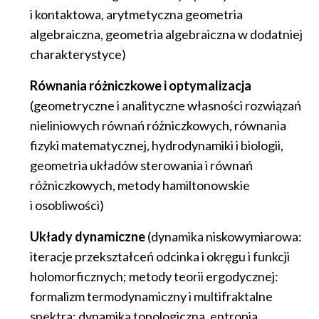
i kontaktowa, arytmetyczna geometria
algebraiczna, geometria algebraiczna w dodatniej
charakterystyce)
Równania różniczkowe i optymalizacja
(geometryczne i analityczne własności rozwiązań
nieliniowych równań różniczkowych, równania
fizyki matematycznej, hydrodynamiki i biologii,
geometria układów sterowania i równań
różniczkowych, metody hamiltonowskie
i osobliwości)
Układy dynamiczne
(dynamika niskowymiarowa:
iteracje przekształceń odcinka i okręgu i funkcji
holomorficznych; metody teorii ergodycznej:
formalizm termodynamiczny i multifraktalne
spektra; dynamika topologiczna, entropia,