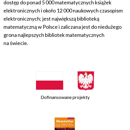
dostęp do ponad 5 000 matematycznych książek
elektronicznych i około 12 000 naukowych czasopism
elektronicznych; jest największą biblioteką
matematyczną w Polsce i zaliczana jest do niedużego
grona najlepszych bibliotek matematycznych
na świecie.
Dofinansowane projekty