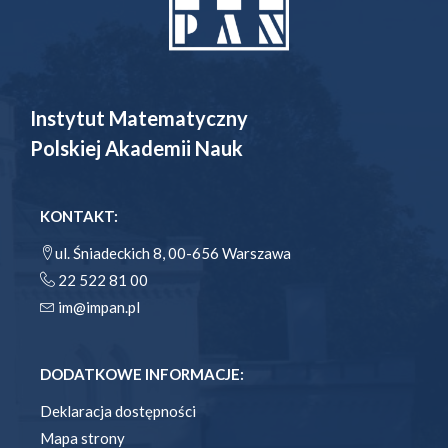
Instytut Matematyczny
Polskiej Akademii Nauk
KONTAKT:
ul. Śniadeckich 8, 00-656 Warszawa
22 522 81 00
im@impan.pl
DODATKOWE INFORMACJE:
Deklaracja dostępności
Mapa strony