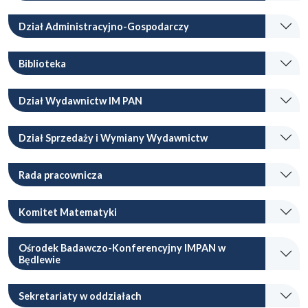
Dział Administracyjno-Gospodarczy
Biblioteka
Dział Wydawnictw IM PAN
Dział Sprzedaży i Wymiany Wydawnictw
Rada pracownicza
Komitet Matematyki
Ośrodek Badawczo-Konferencyjny IMPAN w
Będlewie
Sekretariaty w oddziałach