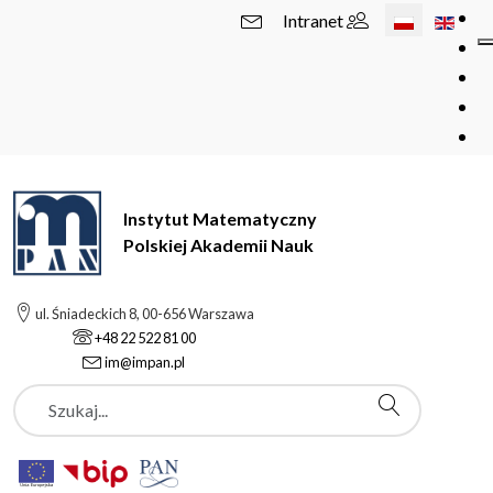
Wybierz swój 
Intranet
Instytut Matematyczny
Polskiej Akademii Nauk
ul. Śniadeckich 8, 00-656 Warszawa
+48 22 522 81 00
im@impan.pl
Szukaj