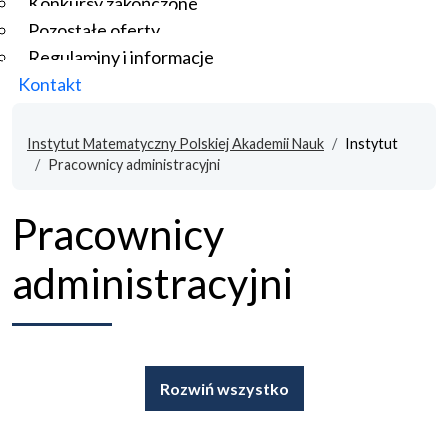
Konkursy zakończone
Pozostałe oferty
Regulaminy i informacje
Kontakt
Instytut Matematyczny Polskiej Akademii Nauk
Instytut
Pracownicy administracyjni
Pracownicy
administracyjni
Rozwiń wszystko