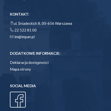
KONTAKT:
ul. Śniadeckich 8, 00-656 Warszawa
22 522 81 00
im@impan.pl
DODATKOWE INFORMACJE:
Deklaracja dostępności
Mapa strony
SOCIAL MEDIA