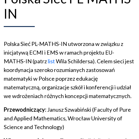
IN
Polska Sieć PL-MATHS-IN utworzona w związku z
inicjatywą ECMI i EMS w ramach projektu EU-
MATHS-IN (patrz
list
Wila Schildersa). Celem sieci jest
koordynacja szeroko rozumianych zastosowań
matematyki w Polsce poprzez edukację
matematyczną, organizacje szkół i konferencji i udział
we wdrożeniach różnych koncepcji matematycznych.
Przewodniczący:
Janusz Szwabiński (Faculty of Pure
and Applied Mathematics, Wrocław University of
Science and Technology)