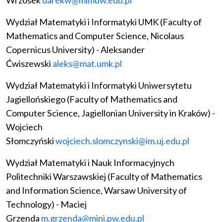
Wrzosek
darekw@mimuw.edu.pl
Wydział Matematyki i Informatyki UMK (Faculty of
Mathematics and Computer Science, Nicolaus
Copernicus University) - Aleksander
Ćwiszewski
aleks@mat.umk.pl
Wydział Matematyki i Informatyki Uniwersytetu
Jagiellońskiego (Faculty of Mathematics and
Computer Science, Jagiellonian University in Kraków) -
Wojciech
Słomczyński
wojciech.slomczynski@im.uj.edu.pl
Wydział Matematyki i Nauk Informacyjnych
Politechniki Warszawskiej (Faculty of Mathematics
and Information Science, Warsaw University of
Technology) - Maciej
Grzenda
m.grzenda@mini.pw.edu.pl