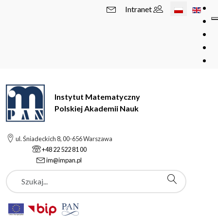
Wybierz swój 
Intranet
Instytut Matematyczny
Polskiej Akademii Nauk
ul. Śniadeckich 8, 00-656 Warszawa
+48 22 522 81 00
im@impan.pl
Szukaj