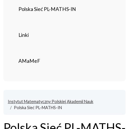
Polska Sieć PL-MATHS-IN
Linki
AMaMeF
Instytut Matematyczny Polskiej Akademii Nauk
Polska Sieć PL-MATHS-IN
Polska Sieć PL-MATHS-