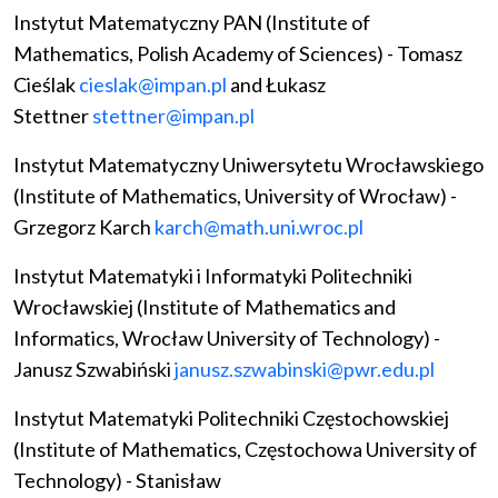
Instytut Matematyczny PAN (Institute of
Mathematics, Polish Academy of Sciences) - Tomasz
Cieślak
cieslak@impan.pl
and Łukasz
Stettner
stettner@impan.pl
Instytut Matematyczny Uniwersytetu Wrocławskiego
(Institute of Mathematics, University of Wrocław) -
Grzegorz Karch
karch@math.uni.wroc.pl
Instytut Matematyki i Informatyki Politechniki
Wrocławskiej (Institute of Mathematics and
Informatics, Wrocław University of Technology) -
Janusz Szwabiński
janusz.szwabinski@pwr.edu.pl
Instytut Matematyki Politechniki Częstochowskiej
(Institute of Mathematics, Częstochowa University of
Technology) - Stanisław