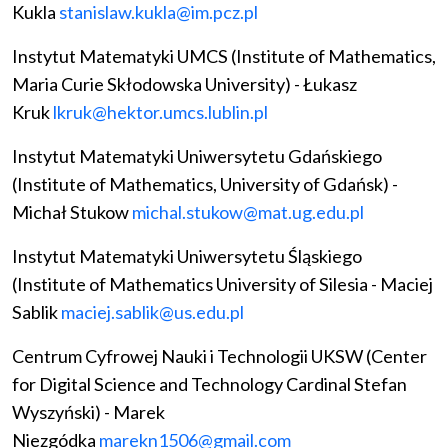
Kukla
stanislaw.kukla@im.pcz.pl
Instytut Matematyki UMCS (Institute of Mathematics,
Maria Curie Skłodowska University) - Łukasz
Kruk
lkruk@hektor.umcs.lublin.pl
Instytut Matematyki Uniwersytetu Gdańskiego
(Institute of Mathematics, University of Gdańsk) -
Michał Stukow
michal.stukow@mat.ug.edu.pl
Instytut Matematyki Uniwersytetu Śląskiego
(Institute of Mathematics University of Silesia - Maciej
Sablik
maciej.sablik@us.edu.pl
Centrum Cyfrowej Nauki i Technologii UKSW (Center
for Digital Science and Technology Cardinal Stefan
Wyszyński) - Marek
Niezgódka
marekn1506@gmail.com