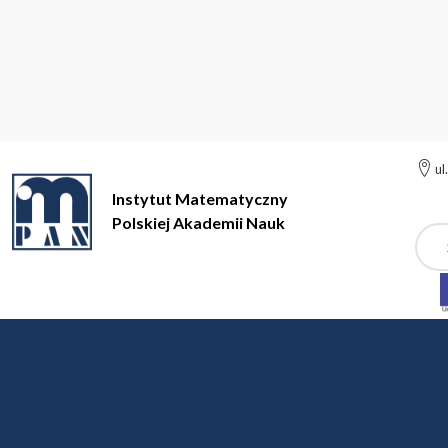
ul
Instytut Matematyczny
Polskiej Akademii Nauk
Szuk
Instytut Matematyczny Polskiej Akademii Nauk
Misja
Misja
Centrum Zastosowań Matematyki IM PAN (
Mathematic