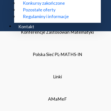
Konkursy zakończone
Pozostałe oferty
Komisja Zastosowań Komitetu Matematyki PAN
Regulaminy i informacje
Kontakt
Konferencje Zastosowań Matematyki
Polska Sieć PL-MATHS-IN
Linki
AMaMeF