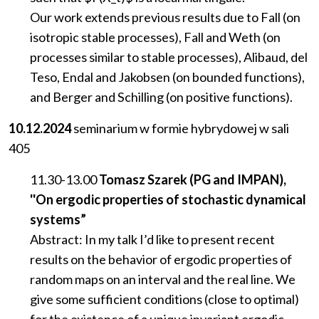
Our work extends previous results due to Fall (on
isotropic stable processes), Fall and Weth (on
processes similar to stable processes), Alibaud, del
Teso, Endal and Jakobsen (on bounded functions),
and Berger and Schilling (on positive functions).
10.12.2024
seminarium
w
formie
hybrydowej
w
sali
405
11.30-13.00
Tomasz Szarek (PG and IMPAN),
''On ergodic properties of stochastic dynamical
systems”
Abstract: In my talk I’d like to present recent
results on the behavior of ergodic properties of
random maps on an interval and the real line. We
give some sufficient conditions (close to optimal)