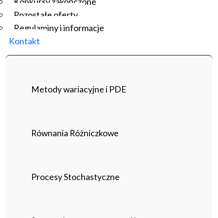
Konkursy zakończone
Pozostałe oferty
Regulaminy i informacje
Kontakt
Metody wariacyjne i PDE
Równania Różniczkowe
Procesy Stochastyczne