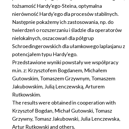
tożsamość Hardy'ego-Steina, optymalna
nierówność Hardy'ego dla procesów stabilnych.
Następnie pokażemy ich zastosowania, np. do
twierdzeń o rozszerzaniu i śladzie dla operatorów
nielokalnych, oszacowań dla półgrup
Schroedingerowskich dla ułamkowego laplasjanu z
potencjałem typu Hardy'ego.
Przedstawione wyniki powstały we współpracy
m.in. z: Krzysztofem Bogdanem, Michałem
Gutowskim, Tomaszem Grzywnym, Tomaszem
Jakubowskim, Julią Lenczewską, Arturem
Rutkowskim.
The results were obtained in cooperation with
Krzysztof Bogdan, Michał Gutowski, Tomasz
Grzywny, Tomasz Jakubowski, Julia Lenczewska,
Artur Rutkowski and others.