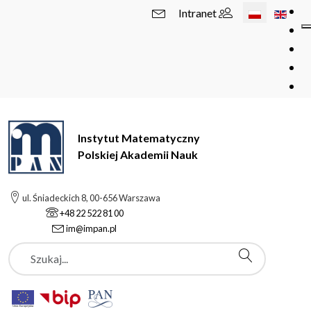
Wybierz swój 
Intranet
Instytut Matematyczny
Polskiej Akademii Nauk
ul. Śniadeckich 8, 00-656 Warszawa
+48 22 522 81 00
im@impan.pl
Szukaj