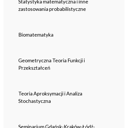
Statystyka matematyczna i inne
zastosowania probabilistyczne
Biomatematyka
Geometryczna Teoria Funkcji i
Przekształceń
Teoria Aproksymacji i Analiza
Stochastyczna
Seminarium Gdańsk-Kraków-Łódź-