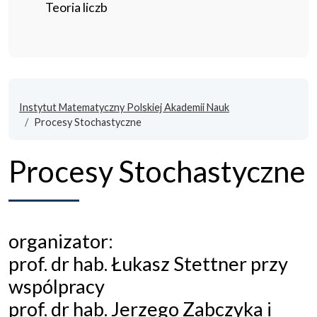
Teoria liczb
Instytut Matematyczny Polskiej Akademii Nauk
Procesy Stochastyczne
Procesy Stochastyczne
organizator:
prof. dr hab. Łukasz Stettner przy
wspólpracy
prof. dr hab. Jerzego Zabczyka i