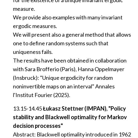
for the existence of a unique invariant ergodic
measure.
We provide also examples with many invariant
ergodic measures.
We will present also a general method that allows
one to define random systems such that
uniqueness fails.
The results have been obtained in collaboration
with Sara Brofferio (Paris), Hanna Oppelmayer
(Insbruck): "Unique ergodicity for random
noninvertible maps on an interval" Annales
l'Institut Fourier (2025).
13.15-14.45
Łukasz Stettner (IMPAN), "Policy
stability and Blackwell optimality for Markov
decision processes"
Abstract: Blackwell optimality introduced in 1962