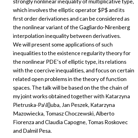
strongly nonlinear inequality of multiplicative type,
which involves the elliptic operator $P$ and its
first order derivationes and can be considered as
the nonlinear variant of the Gagliardo-Nirenberg
interpolation inequality between derivatives.
We will present some applications of such
inequalities to the existence regularity theory for
the nonlinear PDE’s of elliptic type, its relations
with the coercive inequalities, and focus on certain
related open problems in the theory of function
spaces. The talk will be based on the the chain of
my joint works obtained together with Katarzyna
Pietruska-Pa\l{}uba, Jan Peszek, Katarzyna
Mazowiecka, Tomasz Choczewski, Alberto
Fiorenza and Claudia Capogne, Tomas Roskovec
and Dalmil Pesa.