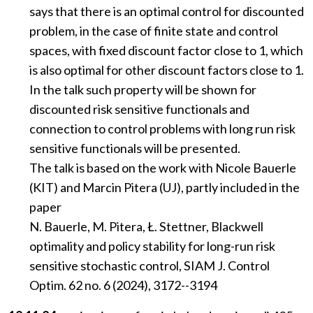
says that there is an optimal control for discounted
problem, in the case of finite state and control
spaces, with fixed discount factor close to 1, which
is also optimal for other discount factors close to 1.
In the talk such property will be shown for
discounted risk sensitive functionals and
connection to control problems with long run risk
sensitive functionals will be presented.
The talk is based on the work with Nicole Bauerle
(KIT) and Marcin Pitera (UJ), partly included in the
paper
N. Bauerle, M. Pitera, Ł. Stettner, Blackwell
optimality and policy stability for long-run risk
sensitive stochastic control, SIAM J. Control
Optim. 62 no. 6 (2024), 3172--3194