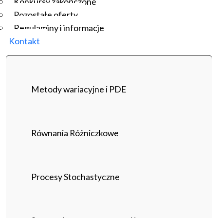
Konkursy zakończone
Pozostałe oferty
Regulaminy i informacje
Kontakt
Metody wariacyjne i PDE
Równania Różniczkowe
Procesy Stochastyczne