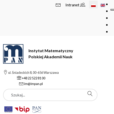
Wybierz swój 
Intranet
Instytut Matematyczny
Polskiej Akademii Nauk
ul. Śniadeckich 8, 00-656 Warszawa
+48 22 522 81 00
im@impan.pl
Szukaj