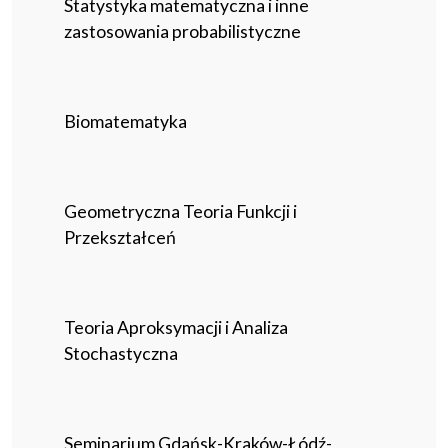
Statystyka matematyczna i inne
zastosowania probabilistyczne
Biomatematyka
Geometryczna Teoria Funkcji i
Przekształceń
Teoria Aproksymacji i Analiza
Stochastyczna
Seminarium Gdańsk-Kraków-Łódź-