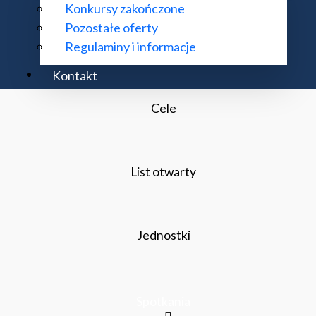
Konkursy zakończone
Pozostałe oferty
Regulaminy i informacje
Kontakt
Cele
List otwarty
Jednostki
Spotkania