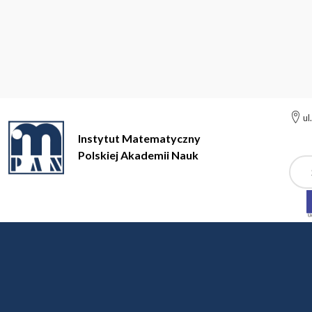
ul
Instytut Matematyczny
Polskiej Akademii Nauk
Szuk
Instytut Matematyczny Polskiej Akademii Nauk
Spotkania
Cz
Czwarte spotkanie - 15
Program: