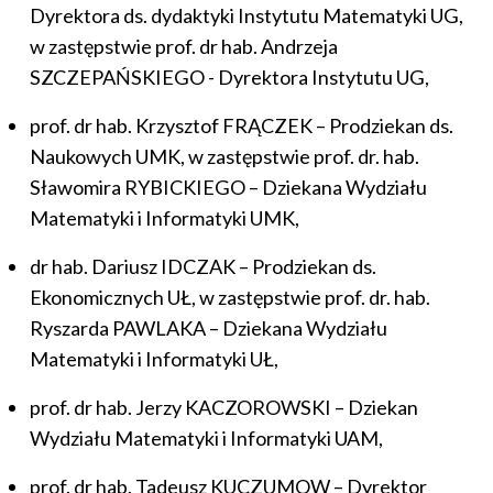
Dyrektora ds. dydaktyki Instytutu Matematyki UG,
w zastępstwie prof. dr hab. Andrzeja
SZCZEPAŃSKIEGO - Dyrektora Instytutu UG,
prof. dr hab. Krzysztof FRĄCZEK – Prodziekan ds.
Naukowych UMK, w zastępstwie prof. dr. hab.
Sławomira RYBICKIEGO – Dziekana Wydziału
Matematyki i Informatyki UMK,
dr hab. Dariusz IDCZAK – Prodziekan ds.
Ekonomicznych UŁ, w zastępstwie prof. dr. hab.
Ryszarda PAWLAKA – Dziekana Wydziału
Matematyki i Informatyki UŁ,
prof. dr hab. Jerzy KACZOROWSKI – Dziekan
Wydziału Matematyki i Informatyki UAM,
prof. dr hab. Tadeusz KUCZUMOW – Dyrektor