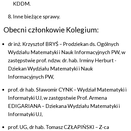
KDDM.
Inne bieżące sprawy.
Obecni członkowie Kolegium:
dr inż. Krzysztof BRYŚ – Prodziekan ds. Ogólnych
Wydziału Matematyki i Nauk Informacyjnych PW, w
zastępstwie prof. ndzw. dr. hab. Irminy Herburt -
Dziekan Wydziału Matematyki i Nauk
Informacyjnych PW,
prof. dr hab. Sławomir CYNK – Wydział Matematyki i
Informatyki UJ, w zastępstwie Prof. Armena
EDIGARIANA – Dziekana Wydziału Matematyki i
Informatyki UJ,
prof. UG, dr hab. Tomasz CZŁAPIŃSKI – Z-ca