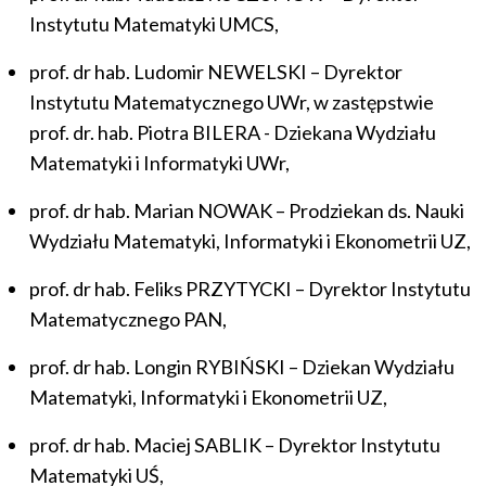
Instytutu Matematyki UMCS,
prof. dr hab. Ludomir NEWELSKI – Dyrektor
Instytutu Matematycznego UWr, w zastępstwie
prof. dr. hab. Piotra BILERA - Dziekana Wydziału
Matematyki i Informatyki UWr,
prof. dr hab. Marian NOWAK – Prodziekan ds. Nauki
Wydziału Matematyki, Informatyki i Ekonometrii UZ,
prof. dr hab. Feliks PRZYTYCKI – Dyrektor Instytutu
Matematycznego PAN,
prof. dr hab. Longin RYBIŃSKI – Dziekan Wydziału
Matematyki, Informatyki i Ekonometrii UZ,
prof. dr hab. Maciej SABLIK – Dyrektor Instytutu
Matematyki UŚ,