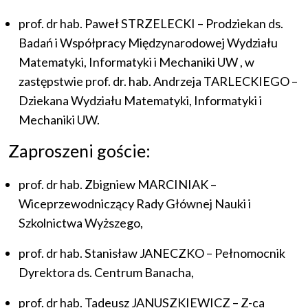
prof. dr hab. Paweł STRZELECKI – Prodziekan ds.
Badań i Współpracy Międzynarodowej Wydziału
Matematyki, Informatyki i Mechaniki UW , w
zastępstwie prof. dr. hab. Andrzeja TARLECKIEGO –
Dziekana Wydziału Matematyki, Informatyki i
Mechaniki UW.
Zaproszeni goście:
prof. dr hab. Zbigniew MARCINIAK –
Wiceprzewodniczący Rady Głównej Nauki i
Szkolnictwa Wyższego,
prof. dr hab. Stanisław JANECZKO – Pełnomocnik
Dyrektora ds. Centrum Banacha,
prof. dr hab. Tadeusz JANUSZKIEWICZ – Z-ca