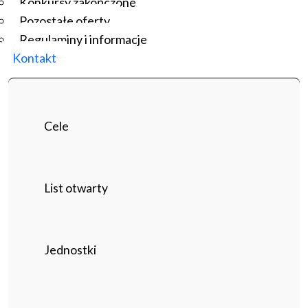
Konkursy zakończone
Pozostałe oferty
Regulaminy i informacje
Kontakt
Cele
List otwarty
Jednostki