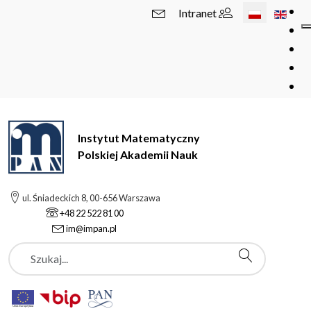
Wybierz swój 
Intranet
Instytut Matematyczny
Polskiej Akademii Nauk
ul. Śniadeckich 8, 00-656 Warszawa
+48 22 522 81 00
im@impan.pl
Szukaj