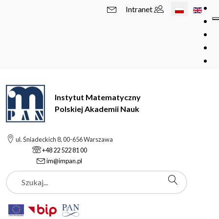
Wybierz swój 
Intranet
Instytut Matematyczny
Polskiej Akademii Nauk
ul. Śniadeckich 8, 00-656 Warszawa
+48 22 522 81 00
im@impan.pl
Szukaj