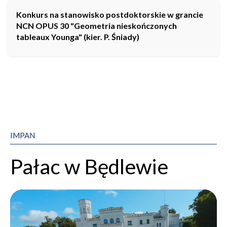
Konkurs na stanowisko postdoktorskie w grancie
NCN OPUS 30 "Geometria nieskończonych
tableaux Younga" (kier. P. Śniady)
IMPAN
Pałac w Będlewie