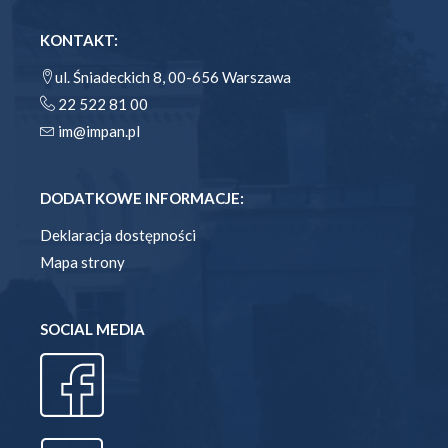
KONTAKT:
ul. Śniadeckich 8, 00-656 Warszawa
22 522 81 00
im@impan.pl
DODATKOWE INFORMACJE:
Deklaracja dostępności
Mapa strony
SOCIAL MEDIA