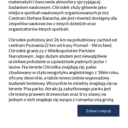
matematyki i tworzenie atmosfery sprzyjającej
badaniom naukowym. Ośrodek służy głównie jako
miejsce spotkań naukowych organizowanych przez
Centrum Stefana Banacha, ale jest również dostępny dla
zespołów naukowców z innych dziedzin oraz
organizatorów innych spotkań.
Ośrodek położony jest 26 km na południowy zachód od
centrum Poznania (2 km od trasy Poznań - Wrocław).
Ośrodek graniczy z Wielkopolskim Parkiem
Narodowym. Jego dużym atutem jest niewątpliwie
urokliwe położenie w sąsiedztwie pięknych jezior i
lasów. Na terenie Ośrodka znajdują się: pałac
zbudowany w stylu neogotyku angielskiego z 1866 roku,
oficyny dworskie, a także nowocześnie wyposażony
budynek hotelowy. Wszystkie te obiekty znajdują się na
terenie 9 ha parku. Atrakcją zabytkowego parku jest
chroniony prawem drzewostan oraz trzy stawy, na
jednym z nich znajduje się wyspa z romantyczną grotą.
Zobacz więcej