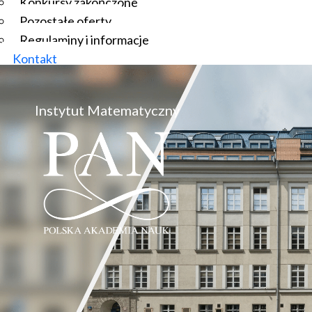
Konkursy zakończone
Pozostałe oferty
Regulaminy i informacje
Kontakt
Instytut Matematyczny