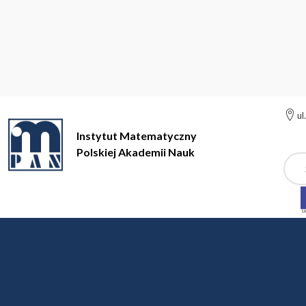
ul
Instytut Matematyczny
Polskiej Akademii Nauk
Szuk
Instytut Matem