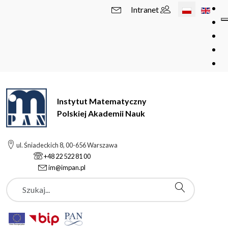
Wybierz swój 
Intranet
Instytut Matematyczny
Polskiej Akademii Nauk
ul. Śniadeckich 8, 00-656 Warszawa
+48 22 522 81 00
im@impan.pl
Szukaj